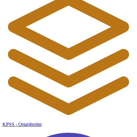
KPSS - Ortaöğretim