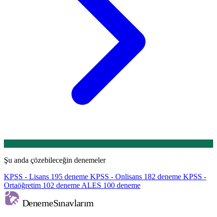
Şu anda çözebileceğin denemeler
KPSS - Lisans
195 deneme
KPSS - Onlisans
182 deneme
KPSS -
Ortaöğretim
102 deneme
ALES
100 deneme
Deneme
Sınavlarım