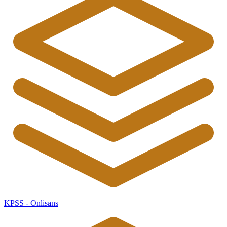
KPSS - Onlisans