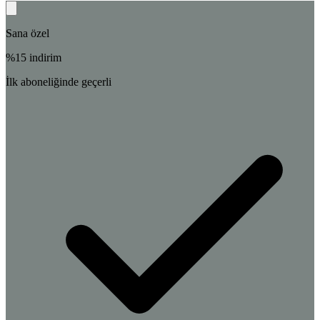
Sana özel
%
15
indirim
İlk aboneliğinde geçerli