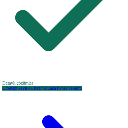
Detaylı çözümler
Ücretsiz kayıt ol, hazır olunca haber verelim