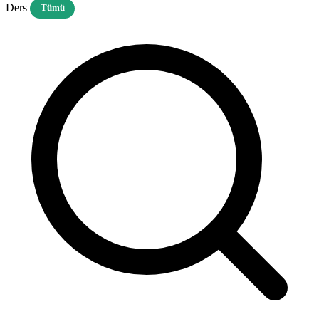
Ders
Tümü