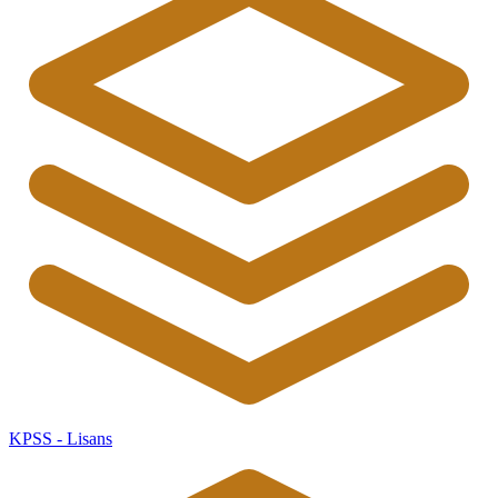
KPSS - Lisans