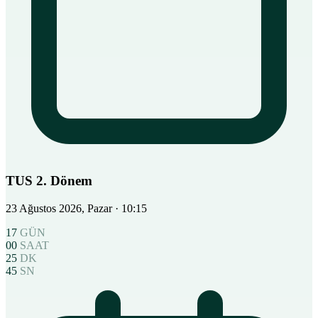
TUS 2. Dönem
23 Ağustos 2026, Pazar
· 10:15
17
GÜN
00
SAAT
25
DK
44
SN