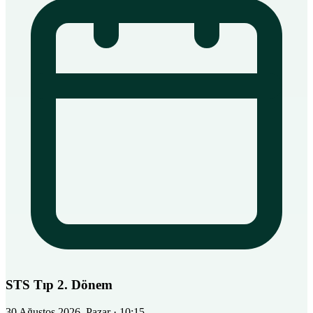
STS Tıp 2. Dönem
30 Ağustos 2026, Pazar
· 10:15