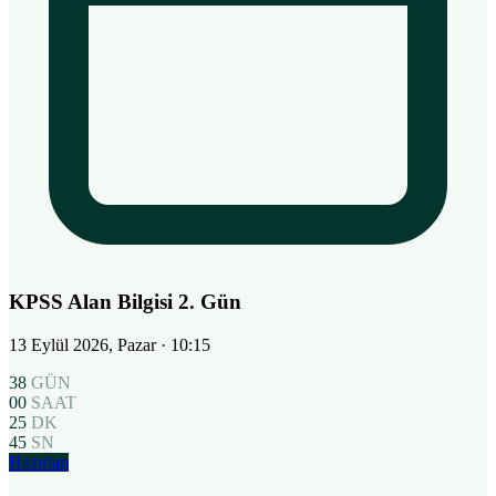
KPSS Alan Bilgisi 2. Gün
13 Eylül 2026, Pazar
· 10:15
38
GÜN
00
SAAT
25
DK
44
SN
Hazırlan