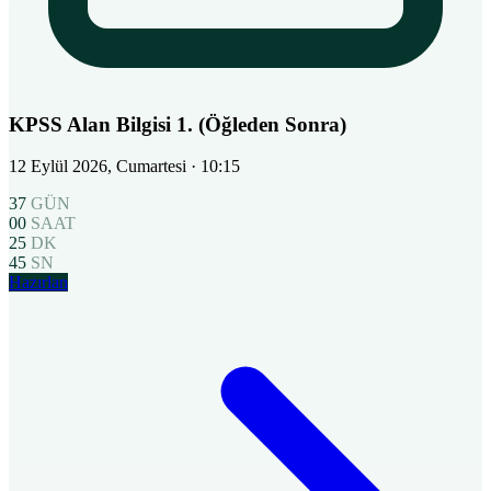
KPSS Alan Bilgisi 1. (Öğleden Sonra)
12 Eylül 2026, Cumartesi
· 10:15
37
GÜN
00
SAAT
25
DK
44
SN
Hazırlan