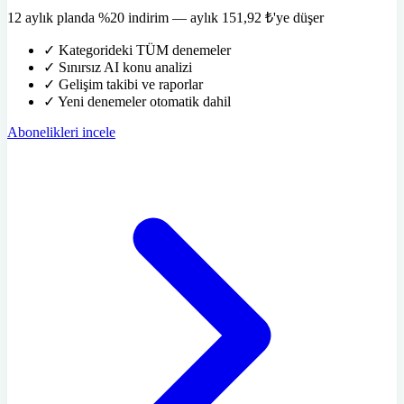
12 aylık planda %20 indirim — aylık 151,92 ₺'ye düşer
✓
Kategorideki TÜM denemeler
✓
Sınırsız AI konu analizi
✓
Gelişim takibi ve raporlar
✓
Yeni denemeler otomatik dahil
Abonelikleri incele