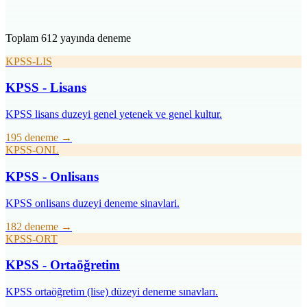
Toplam 612 yayında deneme
KPSS-LIS
KPSS - Lisans
KPSS lisans duzeyi genel yetenek ve genel kultur.
195 deneme
→
KPSS-ONL
KPSS - Onlisans
KPSS onlisans duzeyi deneme sinavlari.
182 deneme
→
KPSS-ORT
KPSS - Ortaöğretim
KPSS ortaöğretim (lise) düzeyi deneme sınavları.