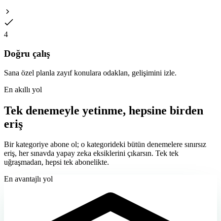
4
Doğru çalış
Sana özel planla zayıf konulara odaklan, gelişimini izle.
En akıllı yol
Tek denemeyle yetinme, hepsine birden
eriş
Bir kategoriye abone ol; o kategorideki
bütün denemelere sınırsız
eriş, her sınavda yapay zeka eksiklerini çıkarsın. Tek tek
uğraşmadan, hepsi tek abonelikte.
En avantajlı yol