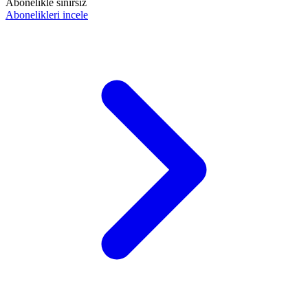
Abonelikle sınırsız
Abonelikleri incele