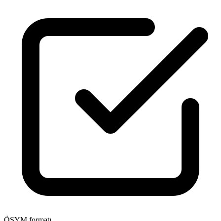
ÖSYM formatı