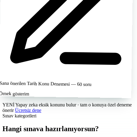
Sana önerilen
Tarih Konu Denemesi — 60 soru
Örnek gösterim
YENİ
Yapay zeka eksik konunu bulur
· tam o konuya özel deneme
önerir
Ücretsiz dene
Sınav kategorileri
Hangi sınava hazırlanıyorsun?