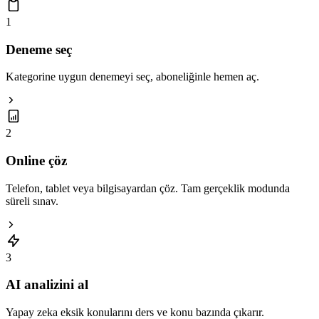
1
Deneme seç
Kategorine uygun denemeyi seç, aboneliğinle hemen aç.
2
Online çöz
Telefon, tablet veya bilgisayardan çöz. Tam gerçeklik modunda
süreli sınav.
3
AI analizini al
Yapay zeka eksik konularını ders ve konu bazında çıkarır.