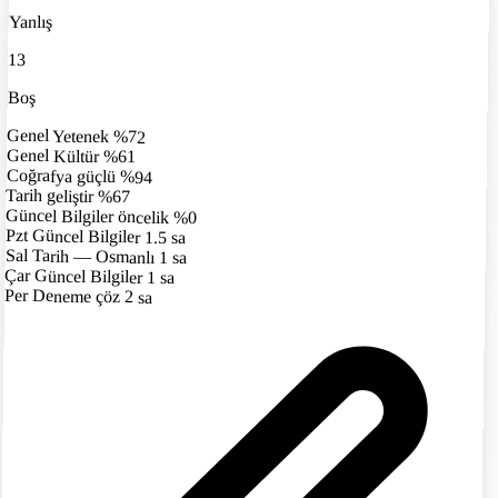
Yanlış
13
Boş
Genel Yetenek
%72
Genel Kültür
%61
Coğrafya
güçlü
%94
Tarih
geliştir
%67
Güncel Bilgiler
öncelik
%0
Pzt
Güncel Bilgiler
1.5 sa
Sal
Tarih — Osmanlı
1 sa
Çar
Güncel Bilgiler
1 sa
Per
Deneme çöz
2 sa