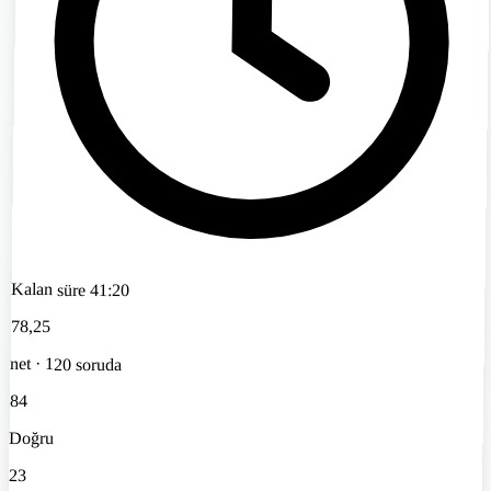
Kalan süre
41:20
78
,25
net · 120 soruda
84
Doğru
23