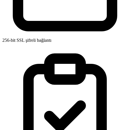
256-bit SSL
şifreli bağlantı