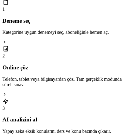
1
Deneme seç
Kategorine uygun denemeyi seç, aboneliğinle hemen aç.
2
Online çöz
Telefon, tablet veya bilgisayardan çöz. Tam gerçeklik modunda
süreli sınav.
3
AI analizini al
Yapay zeka eksik konularını ders ve konu bazında çıkarır.