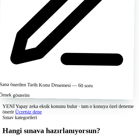
Sana önerilen
Tarih Konu Denemesi — 60 soru
Örnek gösterim
YENİ
Yapay zeka eksik konunu bulur
· tam o konuya özel deneme
önerir
Ücretsiz dene
Sınav kategorileri
Hangi sınava hazırlanıyorsun?