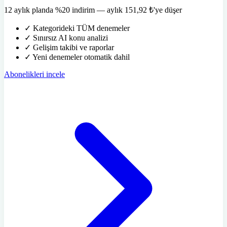
12 aylık planda %20 indirim — aylık 151,92 ₺'ye düşer
✓
Kategorideki TÜM denemeler
✓
Sınırsız AI konu analizi
✓
Gelişim takibi ve raporlar
✓
Yeni denemeler otomatik dahil
Abonelikleri incele