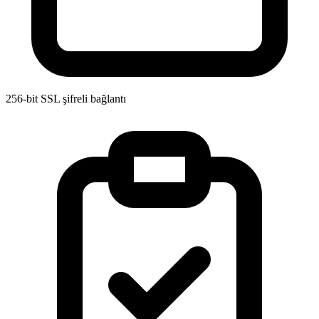
256-bit SSL
şifreli bağlantı