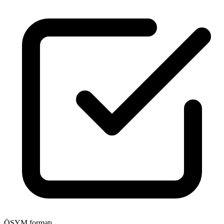
ÖSYM formatı