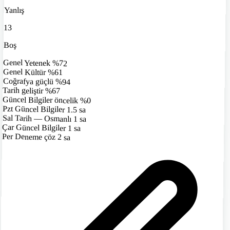
Yanlış
13
Boş
Genel Yetenek
%72
Genel Kültür
%61
Coğrafya
güçlü
%94
Tarih
geliştir
%67
Güncel Bilgiler
öncelik
%0
Pzt
Güncel Bilgiler
1.5 sa
Sal
Tarih — Osmanlı
1 sa
Çar
Güncel Bilgiler
1 sa
Per
Deneme çöz
2 sa