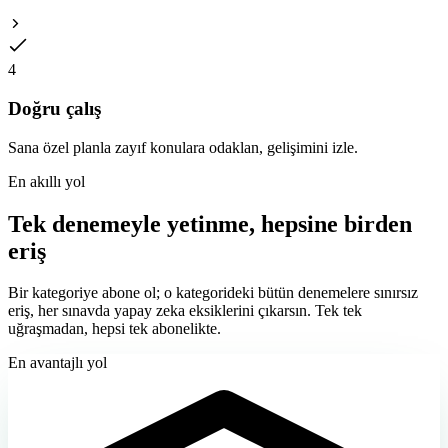
4
Doğru çalış
Sana özel planla zayıf konulara odaklan, gelişimini izle.
En akıllı yol
Tek denemeyle yetinme, hepsine birden
eriş
Bir kategoriye abone ol; o kategorideki
bütün denemelere sınırsız
eriş, her sınavda yapay zeka eksiklerini çıkarsın. Tek tek
uğraşmadan, hepsi tek abonelikte.
En avantajlı yol