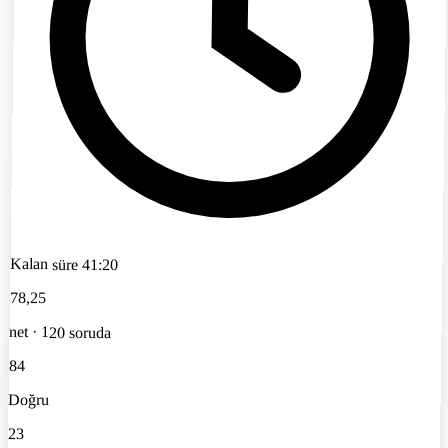
Kalan süre
41:20
78
,25
net · 120 soruda
84
Doğru
23