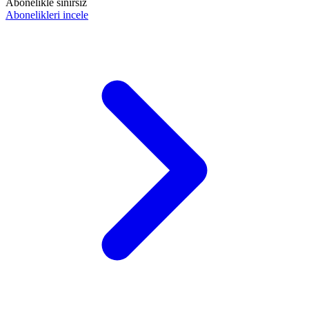
Abonelikle sınırsız
Abonelikleri incele