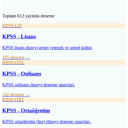
Toplam 612 yayında deneme
KPSS-LIS
KPSS - Lisans
KPSS lisans duzeyi genel yetenek ve genel kultur.
195 deneme
→
KPSS-ONL
KPSS - Onlisans
KPSS onlisans duzeyi deneme sinavlari.
182 deneme
→
KPSS-ORT
KPSS - Ortaöğretim
KPSS ortaöğretim (lise) düzeyi deneme sınavları.